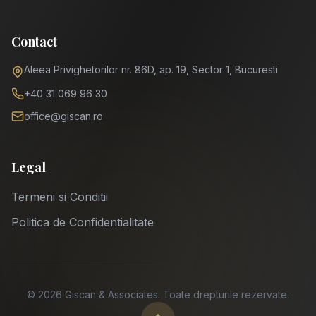
Contact
Aleea Privighetorilor nr. 86D, ap. 19, Sector 1, Bucuresti
+40 31 069 96 30
office@giscan.ro
Legal
Termeni si Conditii
Politica de Confidentialitate
©
2026
Giscan & Associates.
Toate drepturile rezervate.