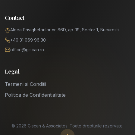
Contact
Aleea Privighetorilor nr. 86D, ap. 19, Sector 1, Bucuresti
+40 31 069 96 30
office@giscan.ro
Legal
Termeni si Conditii
Politica de Confidentialitate
©
2026
Giscan & Associates.
Toate drepturile rezervate.